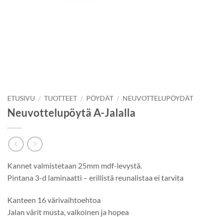
ETUSIVU
/
TUOTTEET
/
PÖYDÄT
/
NEUVOTTELUPÖYDÄT
Neuvottelupöytä A-Jalalla
Kannet valmistetaan 25mm mdf-levystä.
Pintana 3-d laminaatti – erillistä reunalistaa ei tarvita
Kanteen 16 värivaihtoehtoa
Jalan värit musta, valkoinen ja hopea