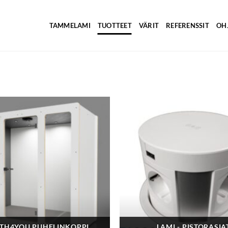
TAMMELAMI
TUOTTEET
VÄRIT
REFERENSSIT
OH
TH4YOU PUHELINKOPPI
LAMI - PISTORASIA