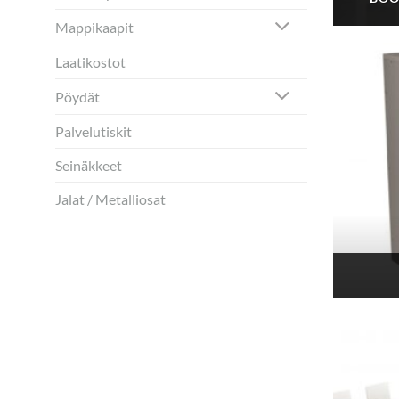
Mappikaapit
Laatikostot
Pöydät
Palvelutiskit
Seinäkkeet
Jalat / Metalliosat