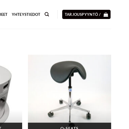
JEET
YHTEYSTIEDOT
TARJOUSPYYNTÖ /
T
Q-SEATS