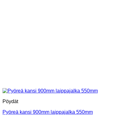
Pöydät
Pyöreä kansi 900mm laippajalka 550mm