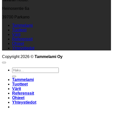
Heinosentie 6a
39700 Parkano
Tammelami
Tuotteet
Värit
Referenssit
Ohjeet
Yhteystiedot
Copyright 2026 ©
Tammelami Oy
Etsi:
Tammelami
Tuotteet
Värit
Referenssit
Ohjeet
Yhteystiedot