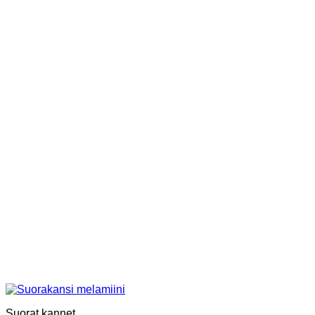
Suorat kannet