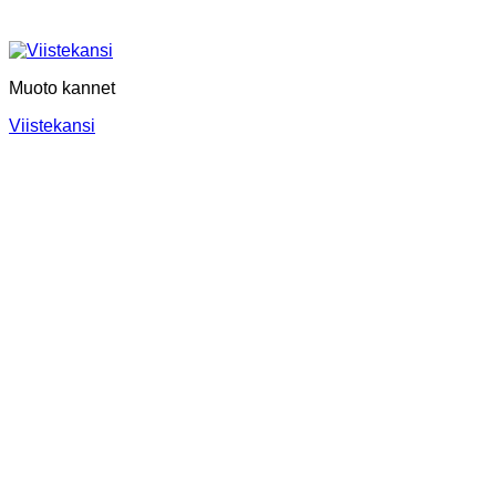
Muoto kannet
Viistekansi