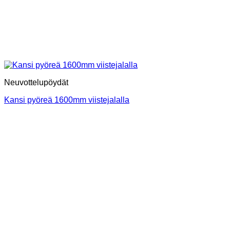
Neuvottelupöydät
Kansi pyöreä 1600mm viistejalalla