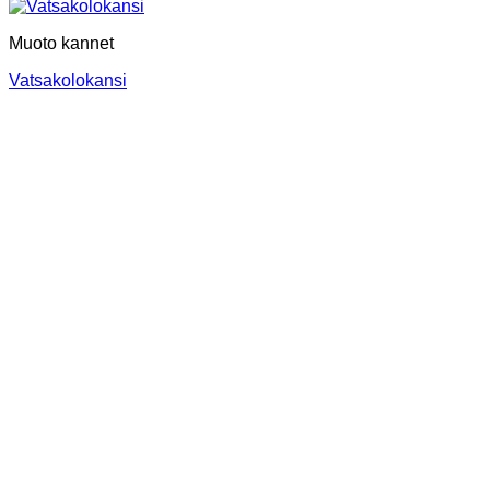
Muoto kannet
Vatsakolokansi