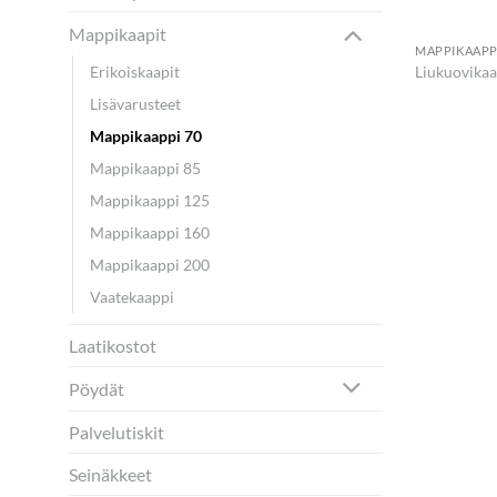
Mappikaapit
MAPPIKAAPPI
Erikoiskaapit
Liukuovika
Lisävarusteet
Mappikaappi 70
Mappikaappi 85
Mappikaappi 125
Mappikaappi 160
Mappikaappi 200
Vaatekaappi
Laatikostot
Pöydät
Palvelutiskit
Seinäkkeet