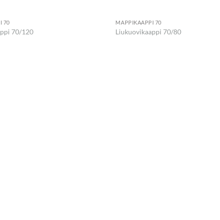
 70
MAPPIKAAPPI 70
appi 70/120
Liukuovikaappi 70/80