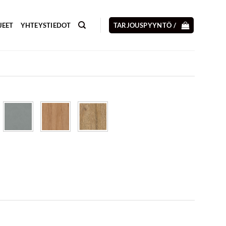
JEET
YHTEYSTIEDOT
TARJOUSPYYNTÖ /