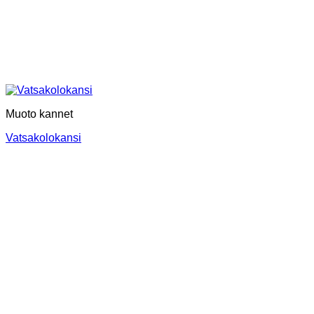
Muoto kannet
Vatsakolokansi