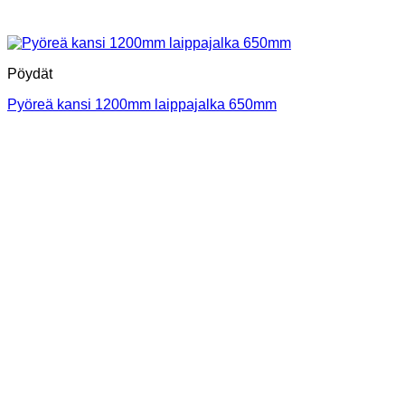
Pöydät
Pyöreä kansi 1200mm laippajalka 650mm