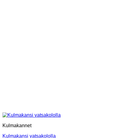
Kulmakannet
Kulmakansi vatsakololla