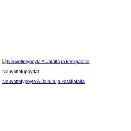
Neuvottelupöydät
Neuvottelypöytä A-Jalalla ja keskijalalla