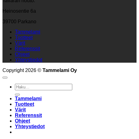
Tavaran nouto:
Heinosentie 6a
39700 Parkano
Tammelami
Tuotteet
Värit
Referenssit
Ohjeet
Yhteystiedot
Copyright 2026 ©
Tammelami Oy
Etsi:
Tammelami
Tuotteet
Värit
Referenssit
Ohjeet
Yhteystiedot