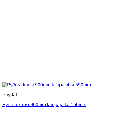
Pöydät
Pyöreä kansi 900mm laippajalka 550mm