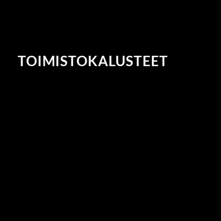
MITTATILAUSTYÖT
TOIMISTOKALUSTEET
KEITTIÖT