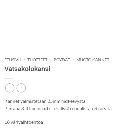
ETUSIVU
/
TUOTTEET
/
PÖYDÄT
/
MUOTO KANNET
Vatsakolokansi
Kannet valmistetaan 25mm mdf-levystä.
Pintana 3-d laminaatti – erillistä reunalistaa ei tarvita
18 värivaihtoehtoa