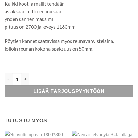
Kaikki koot ja mallit tehdään
asiakkaan mittojen mukaan,
yhden kannen maksimi
pituus on 2700 ja leveys 1180mm
Pöytien kannet saatavissa myös reunavahvisteisina,
jolloin reunan kokonaispaksuus on 50mm.
Vatsakolokansi määrä
LISÄÄ TARJOUSPYYNTÖÖN
TUTUSTU MYÖS