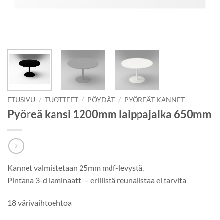
ETUSIVU
/
TUOTTEET
/
PÖYDÄT
/
PYÖREÄT KANNET
Pyöreä kansi 1200mm laippajalka 650mm
Kannet valmistetaan 25mm mdf-levystä.
Pintana 3-d laminaatti – erillistä reunalistaa ei tarvita
18 värivaihtoehtoa