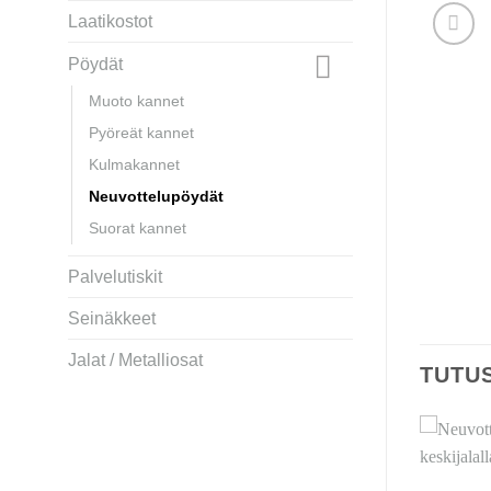
Laatikostot
Pöydät
Muoto kannet
Pyöreät kannet
Kulmakannet
Neuvottelupöydät
Suorat kannet
Palvelutiskit
Seinäkkeet
Jalat / Metalliosat
TUTU