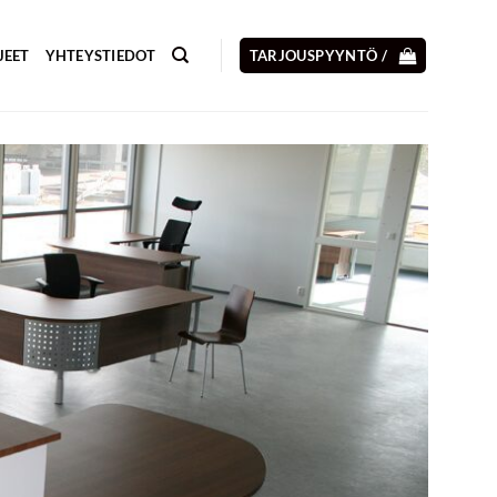
JEET
YHTEYSTIEDOT
TARJOUSPYYNTÖ /