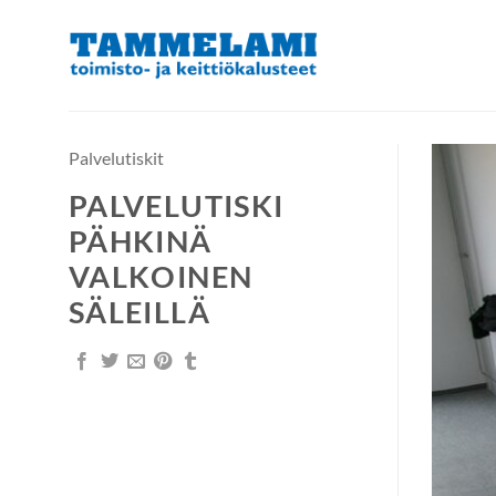
Skip
to
content
Palvelutiskit
PALVELUTISKI
PÄHKINÄ
VALKOINEN
SÄLEILLÄ