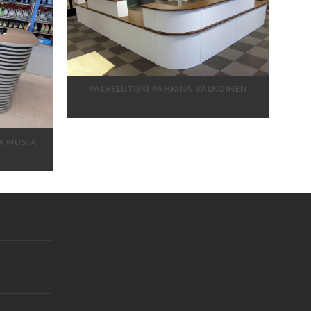
PALVELUTISKI PÄHKINÄ VALKOINEN
EA MUSTA