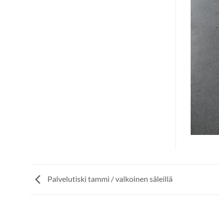
Palvelutiski tammi / valkoinen säleillä