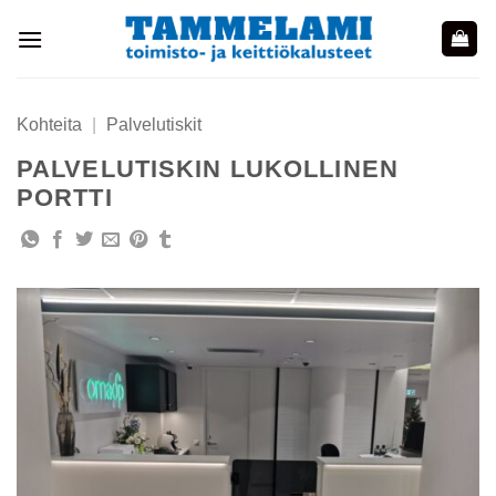
Skip
to
content
Kohteita
|
Palvelutiskit
PALVELUTISKIN LUKOLLINEN
PORTTI