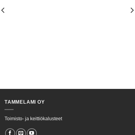
TAMMELAMI OY
Toimisto- ja keittiökalusteet