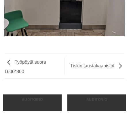
Työpöytä suora
Tiskin taustakaapistot
1600*800
AUDITORIO
AUDITORIO