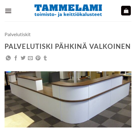
Skip
to
content
Palvelutiskit
PALVELUTISKI PÄHKINÄ VALKOINEN