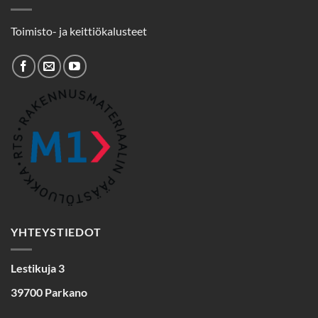
Toimisto- ja keittiökalusteet
YHTEYSTIEDOT
Lestikuja 3
39700 Parkano