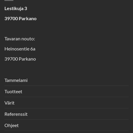
Lestikuja 3
39700 Parkano
Tavaran nouto:
Heinosentie 6a
39700 Parkano
Tammelami
Tuotteet
Värit
Referenssit
Ohjeet