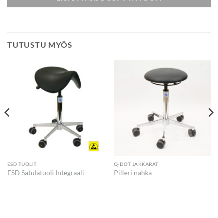
TUTUSTU MYÖS
ESD TUOLIT
Q-DOT JAKKARAT
ESD Satulatuoli Integraali
Pilleri nahka