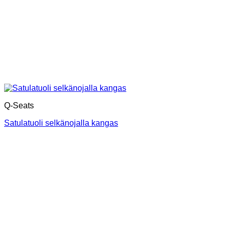
Q-Seats
Satulatuoli selkänojalla kangas