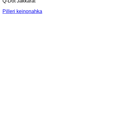
Q-Dot Jakkarat
Pilleri keinonahka