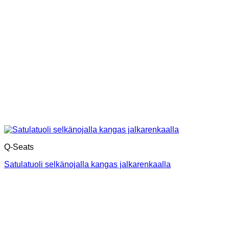
Q-Seats
Satulatuoli selkänojalla kangas jalkarenkaalla