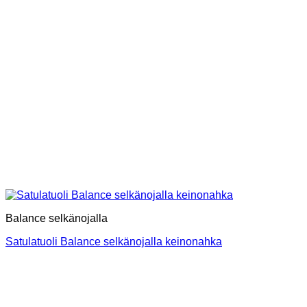
Balance selkänojalla
Satulatuoli Balance selkänojalla keinonahka