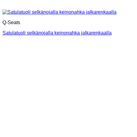
Q-Seats
Satulatuoli selkänojalla keinonahka jalkarenkaalla