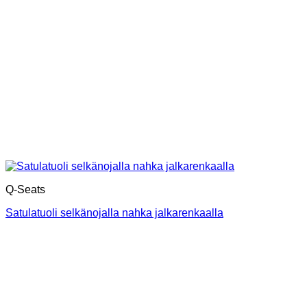
Q-Seats
Satulatuoli selkänojalla nahka jalkarenkaalla