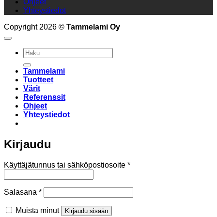
Ohjeet
Yhteystiedot
Copyright 2026 ©
Tammelami Oy
Etsi:
Tammelami
Tuotteet
Värit
Referenssit
Ohjeet
Yhteystiedot
Kirjaudu
Vaaditaan
Käyttäjätunnus tai sähköpostiosoite
*
Vaaditaan
Salasana
*
Muista minut
Kirjaudu sisään