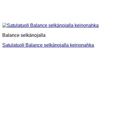
Balance selkänojalla
Satulatuoli Balance selkänojalla keinonahka