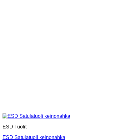
ESD Tuolit
ESD Satulatuoli keinonahka