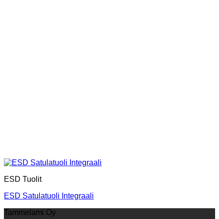
ESD Tuolit
ESD Satulatuoli Integraali
Tammelami Oy