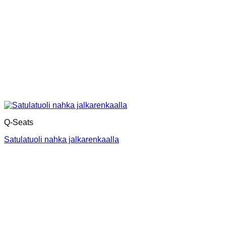
Q-Seats
Satulatuoli nahka jalkarenkaalla