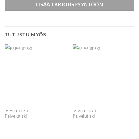
LISÄÄ TARJOUSPYYNTÖÖN
TUTUSTU MYÖS
PALVELUTISKIT
PALVELUTISKIT
Palvelutiski
Palvelutiski