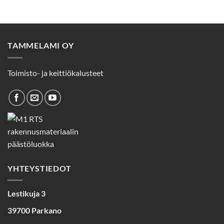
TAMMELAMI OY
Toimisto- ja keittiökalusteet
YHTEYSTIEDOT
Lestikuja 3
39700 Parkano