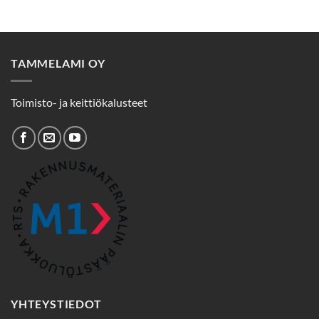
TAMMELAMI OY
Toimisto- ja keittiökalusteet
YHTEYSTIEDOT