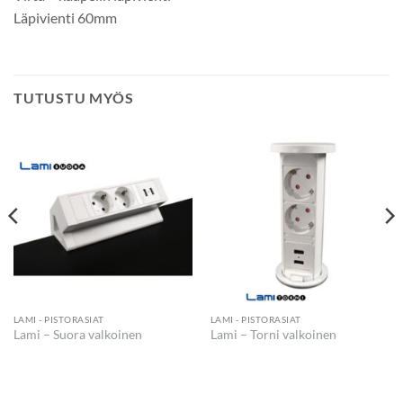
Läpivienti 60mm
TUTUSTU MYÖS
LAMI - PISTORASIAT
LAMI - PISTORASIAT
Lami – Suora valkoinen
Lami – Torni valkoinen