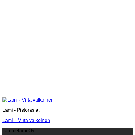
Lami - Pistorasiat
Lami – Virta valkoinen
Tammelami Oy