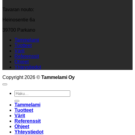
Tavaran nouto:
Heinosentie 6a
39700 Parkano
Tammelami
Tuotteet
Värit
Referenssit
Ohjeet
Yhteystiedot
Copyright 2026 ©
Tammelami Oy
Etsi:
Tammelami
Tuotteet
Värit
Referenssit
Ohjeet
Yhteystiedot