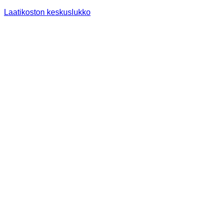
Laatikoston keskuslukko