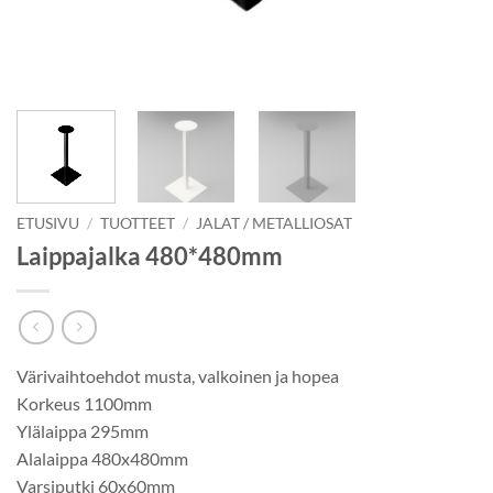
ETUSIVU
/
TUOTTEET
/
JALAT / METALLIOSAT
Laippajalka 480*480mm
Värivaihtoehdot musta, valkoinen ja hopea
Korkeus 1100mm
Ylälaippa 295mm
Alalaippa 480x480mm
Varsiputki 60x60mm