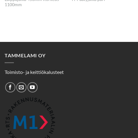
1100mm
TAMMELAMI OY
Toimisto- ja keittiökalusteet