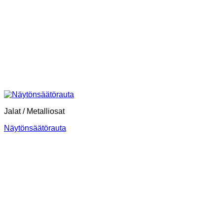
Jalat / Metalliosat
Näytönsäätörauta