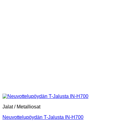
Jalat / Metalliosat
Neuvottelupöydän T-Jalusta IN-H700