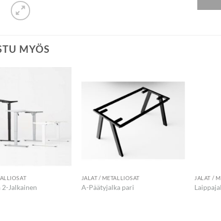
STU MYÖS
TALLIOSAT
JALAT / METALLIOSAT
JALAT / 
 2-Jalkainen
A-Päätyjalka pari
Laippaj