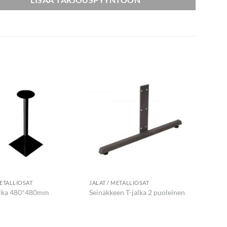
METALLIOSAT
JALAT / METALLIOSAT
alka 480*480mm
Seinäkkeen T-jalka 2 puoleinen