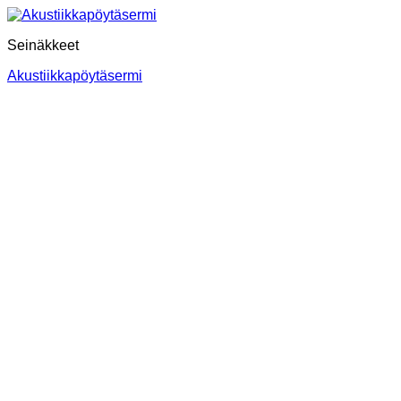
Seinäkkeet
Akustiikkapöytäsermi