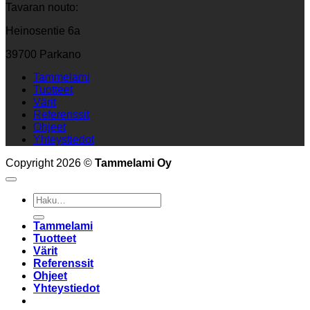
Tavaran nouto:
Heinosentie 6a
39700 Parkano
Tammelami
Tuotteet
Värit
Referenssit
Ohjeet
Yhteystiedot
Copyright 2026 ©
Tammelami Oy
Etsi:
Tammelami
Tuotteet
Värit
Referenssit
Ohjeet
Yhteystiedot