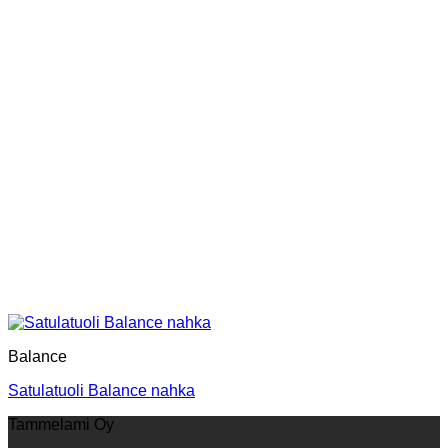
Balance
Satulatuoli Balance nahka
Tammelami Oy