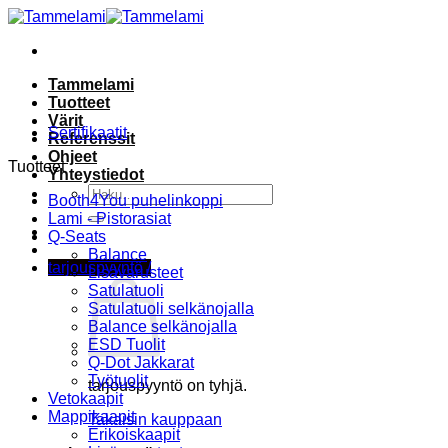
Skip
to
content
Tammelami
Tuotteet
Värit
Sertifikaatit
Referenssit
Ohjeet
Tuotteet
Yhteystiedot
Etsi:
Booth4You puhelinkoppi
Lami - Pistorasiat
Q-Seats
Balance
tarjouspyyntö /
Lisävarusteet
Satulatuoli
Satulatuoli selkänojalla
Balance selkänojalla
ESD Tuolit
Q-Dot Jakkarat
Työtuolit
tarjouspyyntö on tyhjä.
Vetokaapit
Mappikaapit
Takaisin kauppaan
Erikoiskaapit