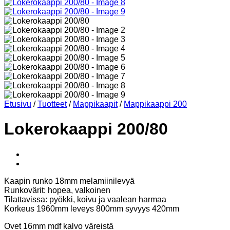
Etusivu
/
Tuotteet
/
Mappikaapit
/
Mappikaappi 200
Lokerokaappi 200/80
Kaapin runko 18mm melamiinilevyä
Runkovärit: hopea, valkoinen
Tilattavissa: pyökki, koivu ja vaalean harmaa
Korkeus 1960mm leveys 800mm syvyys 420mm
Ovet 16mm mdf kalvo väreistä