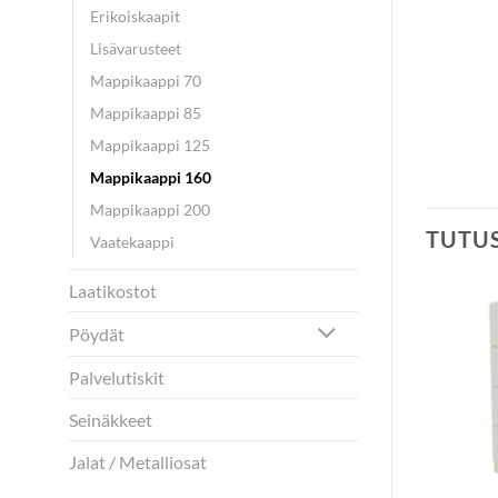
Erikoiskaapit
Lisävarusteet
Mappikaappi 70
Mappikaappi 85
Mappikaappi 125
Mappikaappi 160
Mappikaappi 200
TUTU
Vaatekaappi
Laatikostot
Pöydät
Palvelutiskit
Seinäkkeet
Jalat / Metalliosat