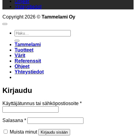
Ohjeet
Yhteystiedot
Copyright 2026 ©
Tammelami Oy
Etsi:
Tammelami
Tuotteet
Värit
Referenssit
Ohjeet
Yhteystiedot
Kirjaudu
Vaaditaan
Käyttäjätunnus tai sähköpostiosoite
*
Vaaditaan
Salasana
*
Muista minut
Kirjaudu sisään