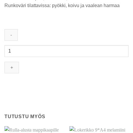
Runkoväri tilattavissa: pyökki, koivu ja vaalean harmaa
Lokerikko
6*A4
melamiini
määrä
TUTUSTU MYÖS