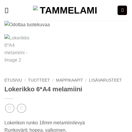
Skip
to
content
ETUSIVU
/
TUOTTEET
/
MAPPIKAAPIT
/
LISÄVARUSTEET
Lokerikko 6*A4 melamiini
Lokerikon runko 18mm melamiinilevyä
Runkovärit: hopea, valkoinen,