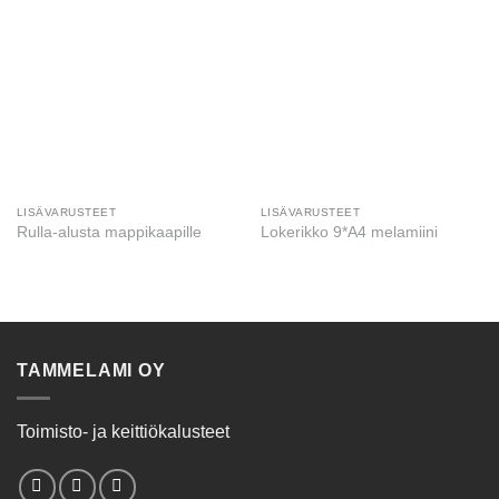
LISÄVARUSTEET
LISÄVARUSTEET
Rulla-alusta mappikaapille
Lokerikko 9*A4 melamiini
TAMMELAMI OY
Toimisto- ja keittiökalusteet