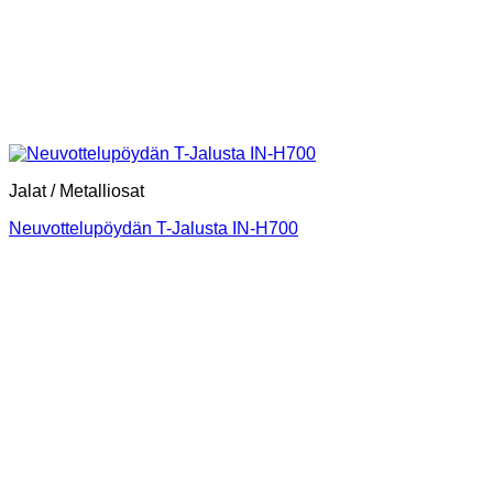
Jalat / Metalliosat
Neuvottelupöydän T-Jalusta IN-H700