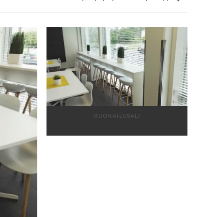
RUOKAILUSALI