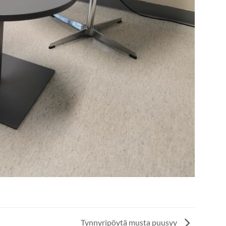
Tynnyripöytä musta puusyy