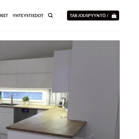
JEET
YHTEYSTIEDOT
TARJOUSPYYNTÖ /