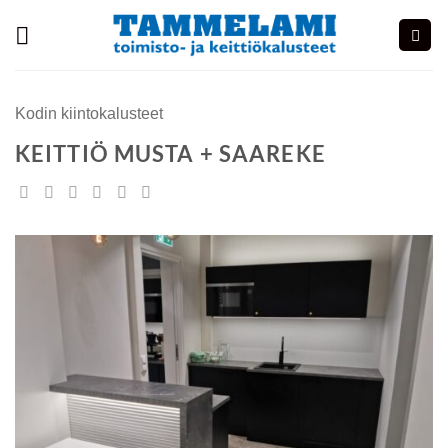
Skip
to
content
Kodin kiintokalusteet
KEITTIÖ MUSTA + SAAREKE