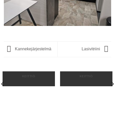
Kannekejärjestelmä
Lasivitriini
KEITTIÖ
KEITTIÖ