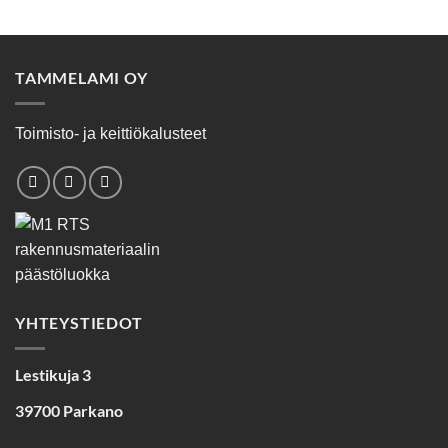
TAMMELAMI OY
Toimisto- ja keittiökalusteet
YHTEYSTIEDOT
Lestikuja 3
39700 Parkano