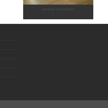
SEINÄKE 20/8 HOPEA