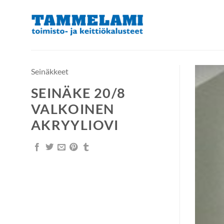
Skip
to
content
Seinäkkeet
SEINÄKE 20/8
VALKOINEN
AKRYYLIOVI