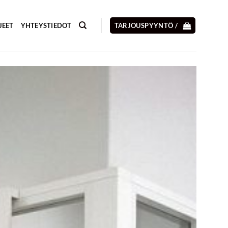
JEET
YHTEYSTIEDOT
TARJOUSPYYNTÖ /