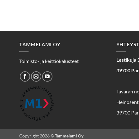
TAMMELAMI OY
YHTEYS
Lestikuja 
Toimisto- ja keittiökalusteet
39700 Pa
Tavaran n
Heinosent
39700 Par
Copyright 2026 ©
Tammelami Oy