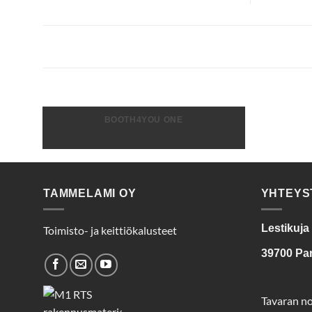
BOOTH4YOU ONE
TAMMELAMI OY
YHTEYS
Lestikuja
Toimisto- ja keittiökalusteet
39700 Pa
Tavaran n