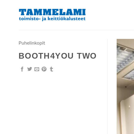
Skip
to
content
Puhelinkopit
BOOTH4YOU TWO